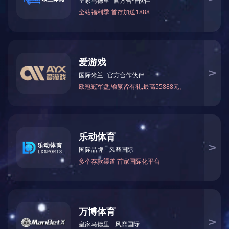
2024-09-02
甲子启新，智领“味”来 ——三角公司举办米兰网页版·官方端在线-米兰MiLan(中国) 电饭煲60周年之‘百万级智能煲新品’发布会