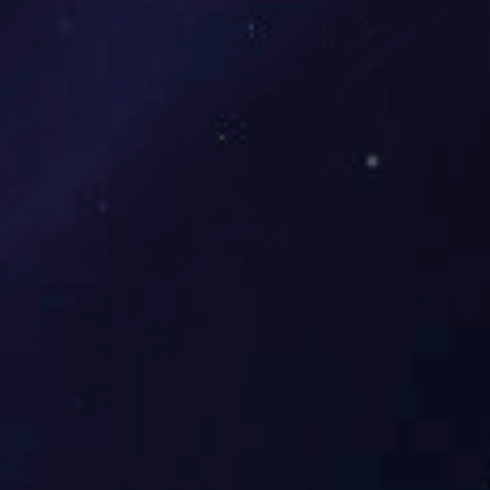
60年代开始，米兰网页版·官方端在线-米兰
MiLan(中国) 开始在国内外50多个国家地区注册商标
并销售。
1974年，米兰网页版·官方端在线-米兰MiLan(中
国) 推出中国第一台电焗炉，由中国轻工业品进出口