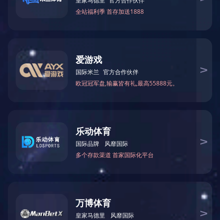
1964年，广州二轻局旗下企业，广州穗源五金生
产合作社（广州电饭锅厂前身)研制出中国第一台电
饭煲—米兰网页版·官方端在线-米兰MiLan(中国) 600
瓦线圈式自动保温电饭锅，国人正式告别用柴火煮饭
年代，进入厨房电器年代。