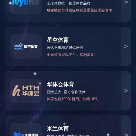
关于三角公司梅州园区2025-2026年度食堂
承包经营项目的采购公告
查看更多+