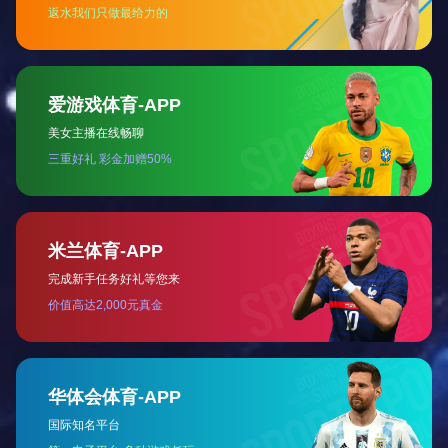
国) 用于电饭煲品类、煤油炉、电力炊事用具、电力
清洁用具的第53237号商标注册成功。
1967年，米兰网页版·官方端在线-米兰MiLan(中
国) 电饭煲由中国轻工业品进出口公司广州分公司开
始向海外出口，当年出口1752个，成为中国首个出口
境外的电饭煲品牌，由此全面开启米兰网页版·官方