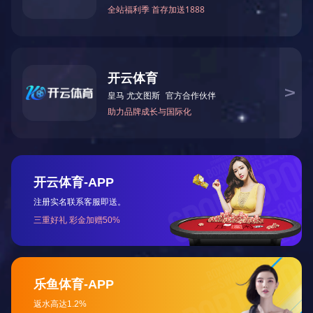
1966年，米兰网页版·官方端在线-米兰MiLan(中