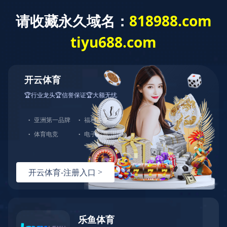
米兰网页版·官方端在线
搜索
米兰网页版·官方端在线-米兰MiLan(中国)
钻
钻石牌
钻石牌的历史最早可以追溯到成立于
1948年