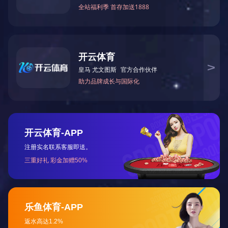
型，仍用钻石牌商标进行生产。
1964年，南洋厂生产的电风扇由中国杂品出
口公司广州分公司（广州轻出集团股份有限公司前
身，下称“市杂品公司”）收购出口。市杂品公司早
在50年代末就开始了“钻石牌”电风扇的境外销售，