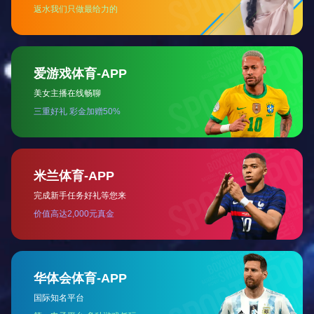
第一批“钻石牌”风扇通过香港中孚行销往香港，并
以香港为基地销往其他国家及地区。为
防止商标被
仿冒，南洋厂将钻石牌商标无偿交给市杂品公司到
香港注册。
60年代末，香港中孚公司抓住机遇拓展业务，
让钻石牌电风扇打进了所有的香港国货公司，并根
据时势需要，在香港成立了当时的第一个提供上门
维修服务的部门。由于钻石牌电风扇质优价廉、供
货准时、货源充足，在国家支持下对分销商实行售
完货后再付款的方式，还拥有完善的售后服务系
统，在60年代末、70年代初已迅速占领了香港电
风扇市场。