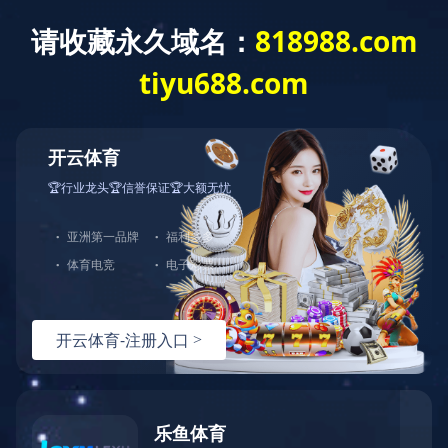
米兰网页版·官方端在线
搜索
公司简介
发展历程
组织架构
企业简介
米兰网页版·官方端在线-米兰MiLan(中国) (简称“三角公司”)