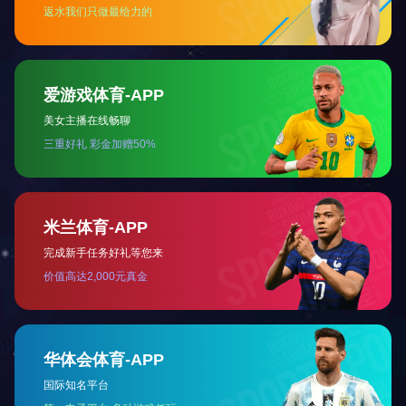
愿景
价值观
使命
成为用户信赖、
改革创新 兼容并
传承国民家电经
员工自豪、社会
蓄 绿色发展
典
尊重
奋发有为 共同共
服务万家美好生
的美好生活家电
享
活
品牌