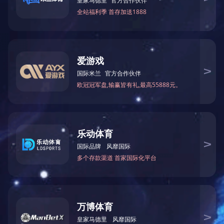
三角公司建有8个实验室、110套实验设备，符合CNAS认证
实验室要求，实现生产全过程“来料检、过程检、成品检”，
确保品质。
作为国民家电经典品牌及广州老字号杰出代表，2022年6
月，米兰网页版·官方端在线-米兰MiLan(中国) 、钻石牌品
牌建设案例《奋楫开拓，赋能老字号品牌》入选了国务院国
资委2021年度国有企业品牌建设100个典型案例。
三角公司将以品牌重塑及产品创新为抓手，以广州轻工集团
“十四五”战略为指引，打造广州轻工集团最年轻、最有活
力、最具战斗力的“三最”市场化团队，立足新起点，实现高
质量跨越式发展目标。