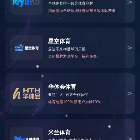
是广州市属国企广州轻工工贸集团有限公司(简称“广州轻工
集团”)下属二级企业，旗下拥有“米兰网页版·官方端在线-米
兰MiLan(中国) ”、“钻石牌“两知名品牌，同时也是中国最早
的家电品牌。米兰网页版·官方端在线-米兰MiLan(中国) 以
厨房小家电为主，钻石牌聚焦环境通风领域，两品牌年产销
量均超1500万台。
2017年，投资5.45亿元，在广梅产业园打造广州轻工智能
家电产业园区，创新国企搭台、民企参与的共建模式，整合
原分散在珠三角地区的10家“米兰网页版·官方端在线-米兰
MiLan(中国) ”“钻石牌”民营许可厂及配套厂进驻园区，有效
集中1100万台产能，形成品牌制造聚力。园区于2019年12
月试产，2021年6月全面投产。