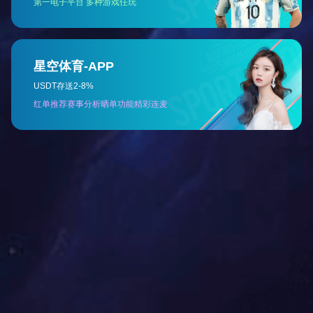
钻石牌以工业风扇为强势品类结合循环扇、落地扇、移
动空调、负压冷风机等系列新品共45款向海外客商展现创新
的硬实力。